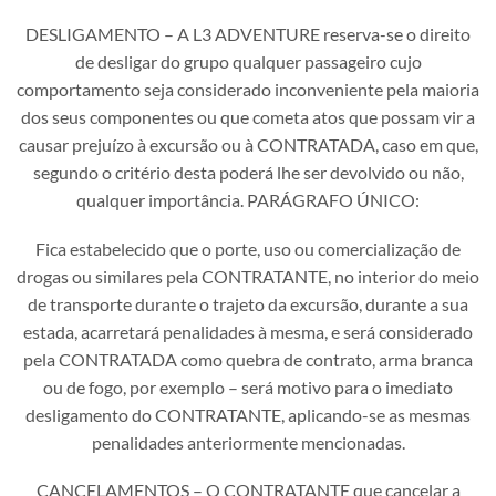
DESLIGAMENTO – A L3 ADVENTURE reserva-se o direito
de desligar do grupo qualquer passageiro cujo
comportamento seja considerado inconveniente pela maioria
dos seus componentes ou que cometa atos que possam vir a
causar prejuízo à excursão ou à CONTRATADA, caso em que,
segundo o critério desta poderá lhe ser devolvido ou não,
qualquer importância. PARÁGRAFO ÚNICO:
Fica estabelecido que o porte, uso ou comercialização de
drogas ou similares pela CONTRATANTE, no interior do meio
de transporte durante o trajeto da excursão, durante a sua
estada, acarretará penalidades à mesma, e será considerado
pela CONTRATADA como quebra de contrato, arma branca
ou de fogo, por exemplo – será motivo para o imediato
desligamento do CONTRATANTE, aplicando-se as mesmas
penalidades anteriormente mencionadas.
CANCELAMENTOS – O CONTRATANTE que cancelar a