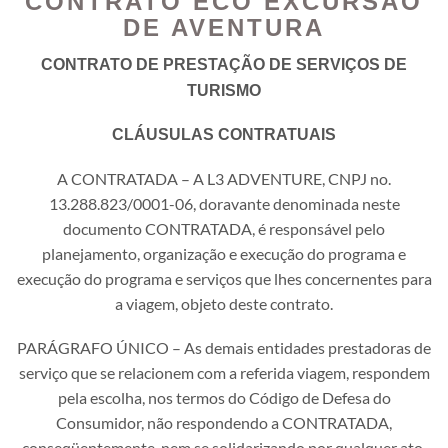
CONTRATO ECO EXCURSÃO
DE AVENTURA
CONTRATO DE PRESTAÇÃO DE SERVIÇOS DE
TURISMO
CLÁUSULAS CONTRATUAIS
A CONTRATADA – A L3 ADVENTURE, CNPJ no.
13.288.823/0001-06, doravante denominada neste
documento CONTRATADA, é responsável pelo
planejamento, organização e execução do programa e
execução do programa e serviços que lhes concernentes para
a viagem, objeto deste contrato.
PARÁGRAFO ÚNICO – As demais entidades prestadoras de
serviço que se relacionem com a referida viagem, respondem
pela escolha, nos termos do Código de Defesa do
Consumidor, não respondendo a CONTRATADA,
conseqüentemente, nem se solidarizando por qualquer ato,