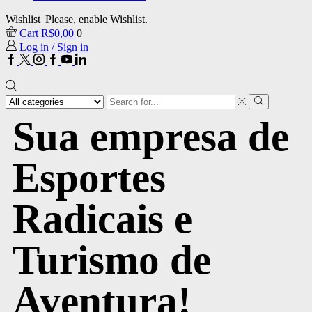
Wishlist
Please, enable Wishlist.
Cart
R$
0,00
0
Log in / Sign in
Sua empresa de
Esportes
Radicais e
Turismo de
Aventura!