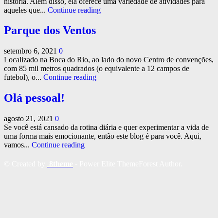
história. Além disso, ela oferece uma variedade de atividades para
aqueles que...
Continue reading
Parque dos Ventos
setembro 6, 2021
0
Localizado na Boca do Rio, ao lado do novo Centro de convenções,
com 85 mil metros quadrados (o equivalente a 12 campos de
futebol), o...
Continue reading
Olá pessoal!
agosto 21, 2021
0
Se você está cansado da rotina diária e quer experimentar a vida de
uma forma mais emocionante, então este blog é para você. Aqui,
vamos...
Continue reading
© Created by
8theme
- Power Elite ThemeForest Author.