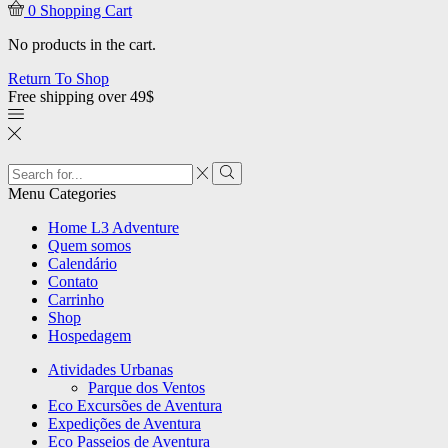
0
Shopping Cart
No products in the cart.
Return To Shop
Free shipping over 49$
Menu
Categories
Home L3 Adventure
Quem somos
Calendário
Contato
Carrinho
Shop
Hospedagem
Atividades Urbanas
Parque dos Ventos
Eco Excursões de Aventura
Expedições de Aventura
Eco Passeios de Aventura