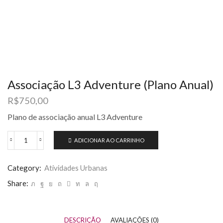
Associação L3 Adventure (Plano Anual)
R$
750,00
Plano de associação anual L3 Adventure
ADICIONAR AO CARRINHO
Category:
Atividades Urbanas
Share:
DESCRIÇÃO
AVALIAÇÕES (0)