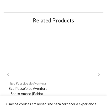
Related Products
Eco Passeios de Aventura
Eco Passeio de Aventura
Santo Amaro (Bahia) –
21/03/2026
Usamos cookies em nosso site para fornecer a experiência
R$
250,00
–
R$
330,00