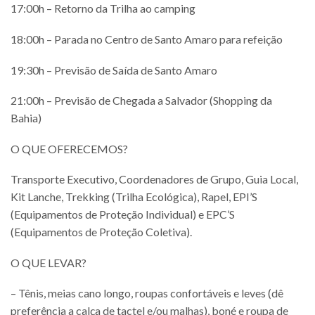
17:00h – Retorno da Trilha ao camping
18:00h – Parada no Centro de Santo Amaro para refeição
19:30h – Previsão de Saída de Santo Amaro
21:00h – Previsão de Chegada a Salvador (Shopping da
Bahia)
O QUE OFERECEMOS?
Transporte Executivo, Coordenadores de Grupo, Guia Local,
Kit Lanche, Trekking (Trilha Ecológica), Rapel, EPI’S
(Equipamentos de Proteção Individual) e EPC’S
(Equipamentos de Proteção Coletiva).
O QUE LEVAR?
– Tênis, meias cano longo, roupas confortáveis e leves (dê
preferência a calça de tactel e/ou malhas), boné e roupa de