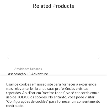
Related Products
Atividades Urbanas
Associação L3 Adventure
(Plano Anual)
Usamos cookies em nosso site para fornecer a experiência
R$
750,00
mais relevante, lembrando suas preferências e visitas
repetidas. Ao clicar em “Aceitar todos”, você concorda com o
ADICIONAR AO CARRINHO
uso de TODOS os cookies. No entanto, você pode visitar
"Configurações de cookies" para fornecer um consentimento
controlado.