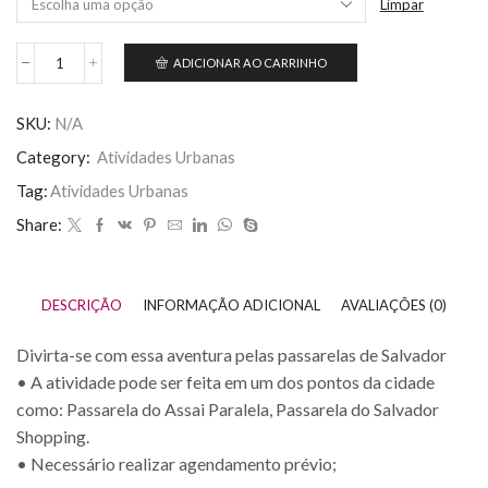
Limpar
ADICIONAR AO CARRINHO
SKU:
N/A
Category:
Atividades Urbanas
Tag:
Atividades Urbanas
Share:
DESCRIÇÃO
INFORMAÇÃO ADICIONAL
AVALIAÇÕES (0)
Divirta-se com essa aventura pelas passarelas de Salvador
• A atividade pode ser feita em um dos pontos da cidade
como: Passarela do Assai Paralela, Passarela do Salvador
Shopping.
• Necessário realizar agendamento prévio;